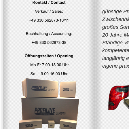
günstige Pr
Zwischenhä
großes Sort
20 Jahre Ma
Ständige V
kompetente
langjährig 
eigene prax