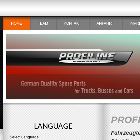
HOME
TEAM
KONTAKT
ANFAHRT
IMPR
PROF
LANGUAGE
Fahrzeugte
Select Language