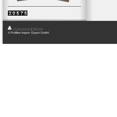
Druckversion
|
Sitemap
© Profiline Import- Export GmbH