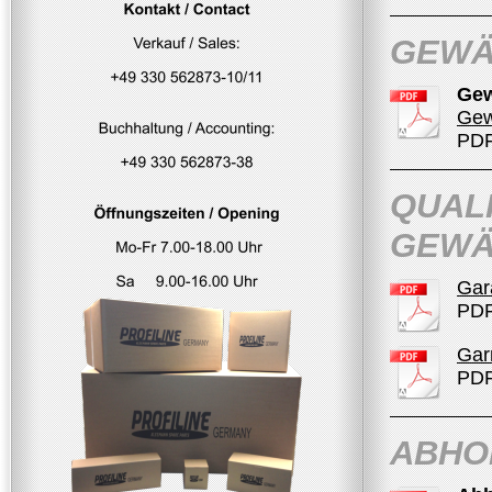
GEWÄ
Gew
Gew
PDF
QUALI
GEWÄ
Gar
PDF
Garn
PDF
ABHO