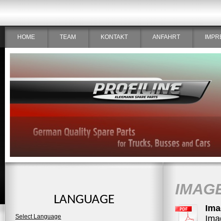
HOME
TEAM
KONTAKT
ANFAHRT
IMPR
IMAG
LANGUAGE
Ima
Select Language
Ima